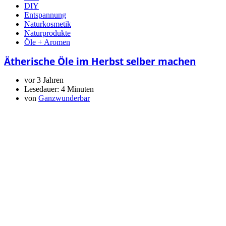
DIY
Entspannung
Naturkosmetik
Naturprodukte
Öle + Aromen
Ätherische Öle im Herbst selber machen
vor 3 Jahren
Lesedauer:
4 Minuten
von
Ganzwunderbar