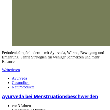
Periodenkrämpfe lindern – mit Ayurveda, Wärme, Bewegung und
Ernährung. Sanfte Strategien für weniger Schmerzen und mehr
Balance.
Weiterlesen
Ayurveda
Gesundheit
Naturprodukte
Ayurveda bei Menstruationsbeschwerden
vor 3 Jahren