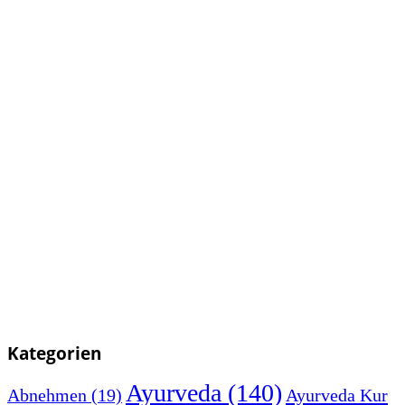
Kategorien
Ayurveda
(140)
Abnehmen
(19)
Ayurveda Kur