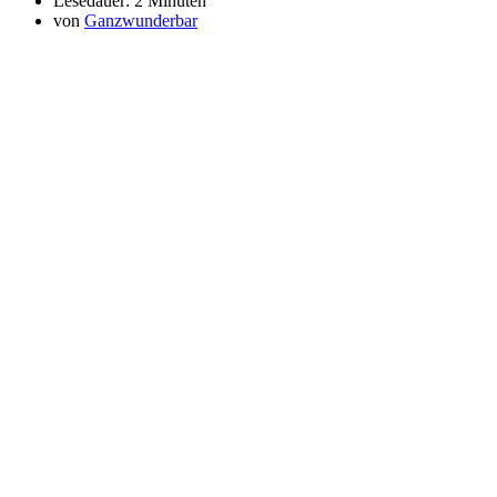
Lesedauer:
2 Minuten
von
Ganzwunderbar