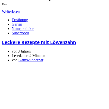
ein.
Weiterlesen
Ernährung
Garten
Naturprodukte
Superfoods
Leckere Rezepte mit Löwenzahn
vor 3 Jahren
Lesedauer:
4 Minuten
von
Ganzwunderbar