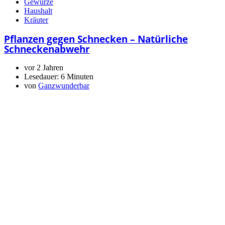
Gewürze
Haushalt
Kräuter
Pflanzen gegen Schnecken – Natürliche
Schneckenabwehr
vor 2 Jahren
Lesedauer:
6 Minuten
von
Ganzwunderbar