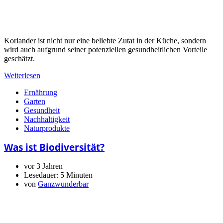
Koriander ist nicht nur eine beliebte Zutat in der Küche, sondern
wird auch aufgrund seiner potenziellen gesundheitlichen Vorteile
geschätzt.
Weiterlesen
Ernährung
Garten
Gesundheit
Nachhaltigkeit
Naturprodukte
Was ist Biodiversität?
vor 3 Jahren
Lesedauer:
5 Minuten
von
Ganzwunderbar