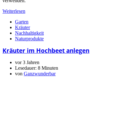
verwenden.
Weiterlesen
Garten
Kräuter
Nachhaltigkeit
Naturprodukte
Kräuter im Hochbeet anlegen
vor 3 Jahren
Lesedauer:
8 Minuten
von
Ganzwunderbar