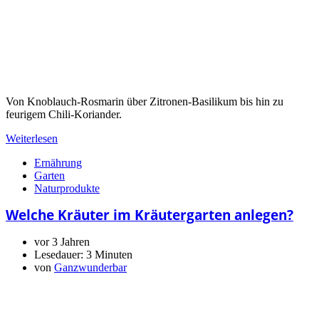
Von Knoblauch-Rosmarin über Zitronen-Basilikum bis hin zu
feurigem Chili-Koriander.
Weiterlesen
Ernährung
Garten
Naturprodukte
Welche Kräuter im Kräutergarten anlegen?
vor 3 Jahren
Lesedauer:
3 Minuten
von
Ganzwunderbar