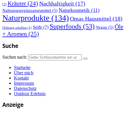
Kräuter
(24)
Nachhaltigkeit
(17)
(2)
Naturkosmetik
(11)
Nahrungsergänzungsmittel
(5)
Naturprodukte
(134)
Omas Hausmittel
(18)
Superfoods
(53)
Öle
Seife
(7)
Vegan
(5)
Ordnung schaffen
(1)
+ Aromen
(25)
Suche
Suchen nach:
Startseite
Über mich
Kontakt
Impressum
Datenschutz
Outdoor Erlebnis
Anzeige