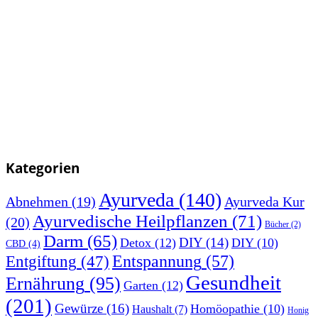
Kategorien
Ayurveda
(140)
Abnehmen
(19)
Ayurveda Kur
Ayurvedische Heilpflanzen
(71)
(20)
Bücher
(2)
Darm
(65)
DIY
(14)
Detox
(12)
DIY
(10)
CBD
(4)
Entspannung
(57)
Entgiftung
(47)
Gesundheit
Ernährung
(95)
Garten
(12)
(201)
Gewürze
(16)
Homöopathie
(10)
Haushalt
(7)
Honig