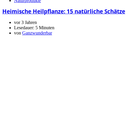
Naturprodukte
Heimische Heilpflanze: 15 natürliche Schätze
vor 3 Jahren
Lesedauer:
5 Minuten
von
Ganzwunderbar