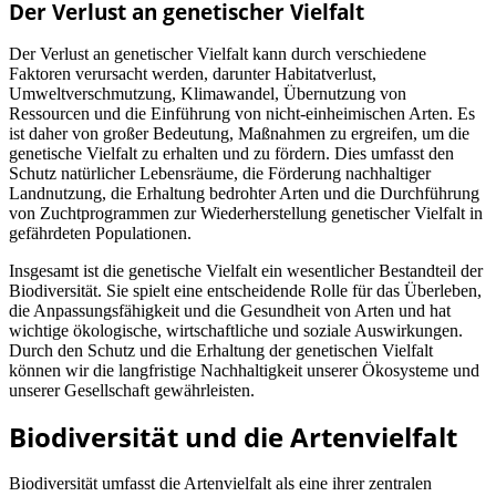
Der Verlust an genetischer Vielfalt
Der Verlust an genetischer Vielfalt kann durch verschiedene
Faktoren verursacht werden, darunter Habitatverlust,
Umweltverschmutzung, Klimawandel, Übernutzung von
Ressourcen und die Einführung von nicht-einheimischen Arten. Es
ist daher von großer Bedeutung, Maßnahmen zu ergreifen, um die
genetische Vielfalt zu erhalten und zu fördern. Dies umfasst den
Schutz natürlicher Lebensräume, die Förderung nachhaltiger
Landnutzung, die Erhaltung bedrohter Arten und die Durchführung
von Zuchtprogrammen zur Wiederherstellung genetischer Vielfalt in
gefährdeten Populationen.
Insgesamt ist die genetische Vielfalt ein wesentlicher Bestandteil der
Biodiversität. Sie spielt eine entscheidende Rolle für das Überleben,
die Anpassungsfähigkeit und die Gesundheit von Arten und hat
wichtige ökologische, wirtschaftliche und soziale Auswirkungen.
Durch den Schutz und die Erhaltung der genetischen Vielfalt
können wir die langfristige Nachhaltigkeit unserer Ökosysteme und
unserer Gesellschaft gewährleisten.
Biodiversität und die Artenvielfalt
Biodiversität umfasst die Artenvielfalt als eine ihrer zentralen