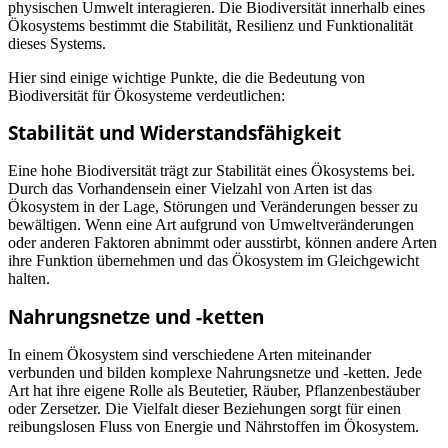
physischen Umwelt interagieren. Die Biodiversität innerhalb eines
Ökosystems bestimmt die Stabilität, Resilienz und Funktionalität
dieses Systems.
Hier sind einige wichtige Punkte, die die Bedeutung von
Biodiversität für Ökosysteme verdeutlichen:
Stabilität und Widerstandsfähigkeit
Eine hohe Biodiversität trägt zur Stabilität eines Ökosystems bei.
Durch das Vorhandensein einer Vielzahl von Arten ist das
Ökosystem in der Lage, Störungen und Veränderungen besser zu
bewältigen. Wenn eine Art aufgrund von Umweltveränderungen
oder anderen Faktoren abnimmt oder ausstirbt, können andere Arten
ihre Funktion übernehmen und das Ökosystem im Gleichgewicht
halten.
Nahrungsnetze und -ketten
In einem Ökosystem sind verschiedene Arten miteinander
verbunden und bilden komplexe Nahrungsnetze und -ketten. Jede
Art hat ihre eigene Rolle als Beutetier, Räuber, Pflanzenbestäuber
oder Zersetzer. Die Vielfalt dieser Beziehungen sorgt für einen
reibungslosen Fluss von Energie und Nährstoffen im Ökosystem.