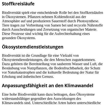
Stoffkreisläufe
Biodiversität spielt eine entscheidende Rolle bei den Stoffkreisläufen
in Ökosystemen. Pflanzen nehmen Kohlendioxid aus der
Atmosphäre auf und produzieren Sauerstoff durch Photosynthese.
Tiere tragen zur Verbreitung von Samen bei und recyceln Nährstoffe
durch Ausscheidungen und Zersetzung von organischer Materie.
Diese Prozesse sind wichtig für die Aufrechterhaltung eines
gesunden Ökosystems.
Ökosystemdienstleistungen
Biodiversität ist die Grundlage für eine Vielzahl von
Ökosystemdienstleistungen, die den Menschen zugutekommen.
Dazu gehören die Bereitstellung von sauberem Wasser und Luft, die
Bestäubung von Nutzpflanzen, die Bodenfruchtbarkeit, der Schutz
vor Naturkatastrophen und die kulturelle Bedeutung der Natur für
Erholung und ästhetischen Genuss.
Anpassungsfähigkeit an den Klimawandel
Eine hohe Biodiversität kann dazu beitragen, dass Ökosysteme
widerstandsfähiger gegenüber den Auswirkungen des
Klimawandels sind. Unterschiedliche Arten haben unterschiedliche