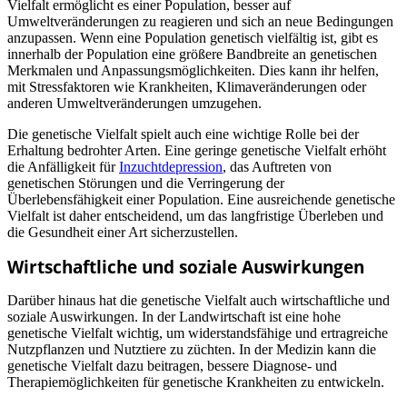
Vielfalt ermöglicht es einer Population, besser auf
Umweltveränderungen zu reagieren und sich an neue Bedingungen
anzupassen. Wenn eine Population genetisch vielfältig ist, gibt es
innerhalb der Population eine größere Bandbreite an genetischen
Merkmalen und Anpassungsmöglichkeiten. Dies kann ihr helfen,
mit Stressfaktoren wie Krankheiten, Klimaveränderungen oder
anderen Umweltveränderungen umzugehen.
Die genetische Vielfalt spielt auch eine wichtige Rolle bei der
Erhaltung bedrohter Arten. Eine geringe genetische Vielfalt erhöht
die Anfälligkeit für
Inzuchtdepression
, das Auftreten von
genetischen Störungen und die Verringerung der
Überlebensfähigkeit einer Population. Eine ausreichende genetische
Vielfalt ist daher entscheidend, um das langfristige Überleben und
die Gesundheit einer Art sicherzustellen.
Wirtschaftliche und soziale Auswirkungen
Darüber hinaus hat die genetische Vielfalt auch wirtschaftliche und
soziale Auswirkungen. In der Landwirtschaft ist eine hohe
genetische Vielfalt wichtig, um widerstandsfähige und ertragreiche
Nutzpflanzen und Nutztiere zu züchten. In der Medizin kann die
genetische Vielfalt dazu beitragen, bessere Diagnose- und
Therapiemöglichkeiten für genetische Krankheiten zu entwickeln.