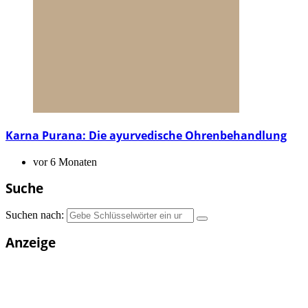
Karna Purana: Die ayurvedische Ohrenbehandlung
vor 6 Monaten
Suche
Suchen nach:
Anzeige