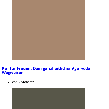
Kur für Frauen: Dein ganzheitlicher Ayurveda
Wegweiser
vor 6 Monaten