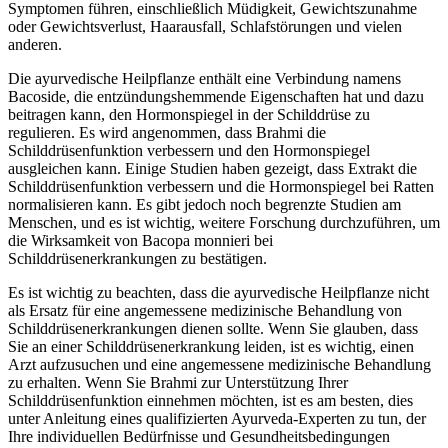
Symptomen führen, einschließlich Müdigkeit, Gewichtszunahme
oder Gewichtsverlust, Haarausfall, Schlafstörungen und vielen
anderen.
Die ayurvedische Heilpflanze enthält eine Verbindung namens
Bacoside, die entzündungshemmende Eigenschaften hat und dazu
beitragen kann, den Hormonspiegel in der Schilddrüse zu
regulieren. Es wird angenommen, dass Brahmi die
Schilddrüsenfunktion verbessern und den Hormonspiegel
ausgleichen kann. Einige Studien haben gezeigt, dass Extrakt die
Schilddrüsenfunktion verbessern und die Hormonspiegel bei Ratten
normalisieren kann. Es gibt jedoch noch begrenzte Studien am
Menschen, und es ist wichtig, weitere Forschung durchzuführen, um
die Wirksamkeit von Bacopa monnieri bei
Schilddrüsenerkrankungen zu bestätigen.
Es ist wichtig zu beachten, dass die ayurvedische Heilpflanze nicht
als Ersatz für eine angemessene medizinische Behandlung von
Schilddrüsenerkrankungen dienen sollte. Wenn Sie glauben, dass
Sie an einer Schilddrüsenerkrankung leiden, ist es wichtig, einen
Arzt aufzusuchen und eine angemessene medizinische Behandlung
zu erhalten. Wenn Sie Brahmi zur Unterstützung Ihrer
Schilddrüsenfunktion einnehmen möchten, ist es am besten, dies
unter Anleitung eines qualifizierten Ayurveda-Experten zu tun, der
Ihre individuellen Bedürfnisse und Gesundheitsbedingungen