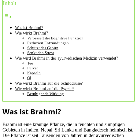
Inhalt
Was ist Brahmi?
Wie wirkt Brahmi?
Verbessert die kognitive Funktion
Reduziert Entzündungen
Schützt das Gehirn
Senkt den Stress
Wie wird Brahmi in der ayurvedischen Medizin verwendet?
Tee
Pulver
Kapseln
Öl
Wie wirkt Brahmi auf die Schilddrüse?
Wie wirkt Brahmi auf die Psyche?
Beruhigende Wirkung
Was ist Brahmi?
Brahmi ist eine krautige Pflanze, die in feuchten und sumpfigen
Gebieten in Indien, Nepal, Sri Lanka und Bangladesch heimisch ist.
Die Pflanze ist seit Tausenden von Jahren in der ayurvedischen