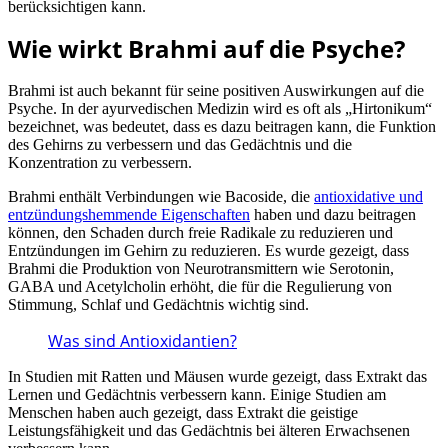
berücksichtigen kann.
Wie wirkt Brahmi auf die Psyche?
Brahmi ist auch bekannt für seine positiven Auswirkungen auf die
Psyche. In der ayurvedischen Medizin wird es oft als „Hirtonikum“
bezeichnet, was bedeutet, dass es dazu beitragen kann, die Funktion
des Gehirns zu verbessern und das Gedächtnis und die
Konzentration zu verbessern.
Brahmi enthält Verbindungen wie Bacoside, die
antioxidative und
entzündungshemmende Eigenschaften
haben und dazu beitragen
können, den Schaden durch freie Radikale zu reduzieren und
Entzündungen im Gehirn zu reduzieren. Es wurde gezeigt, dass
Brahmi die Produktion von Neurotransmittern wie Serotonin,
GABA und Acetylcholin erhöht, die für die Regulierung von
Stimmung, Schlaf und Gedächtnis wichtig sind.
Was sind Antioxidantien?
In Studien mit Ratten und Mäusen wurde gezeigt, dass Extrakt das
Lernen und Gedächtnis verbessern kann. Einige Studien am
Menschen haben auch gezeigt, dass Extrakt die geistige
Leistungsfähigkeit und das Gedächtnis bei älteren Erwachsenen