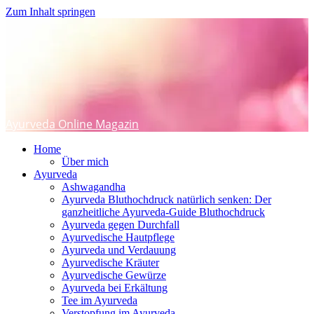
Zum Inhalt springen
Ayurveda Online Magazin
Home
Über mich
Ayurveda
Ashwagandha
Ayurveda Bluthochdruck natürlich senken: Der
ganzheitliche Ayurveda-Guide Bluthochdruck
Ayurveda gegen Durchfall
Ayurvedische Hautpflege
Ayurveda und Verdauung
Ayurvedische Kräuter
Ayurvedische Gewürze
Ayurveda bei Erkältung
Tee im Ayurveda
Verstopfung im Ayurveda