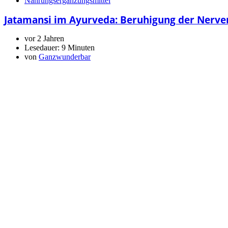
Nahrungsergänzungsmittel
Jatamansi im Ayurveda: Beruhigung der Nerve
vor 2 Jahren
Lesedauer:
9 Minuten
von
Ganzwunderbar