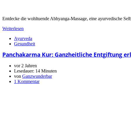
Entdecke die wohltuende Abhyanga-Massage, eine ayurvedische Selbs
Weiterlesen
Ayurveda
Gesundheit
Panchakarma Kur: Ganzheitliche Entgiftung er
vor 2 Jahren
Lesedauer:
14 Minuten
von
Ganzwunderbar
1 Kommentar