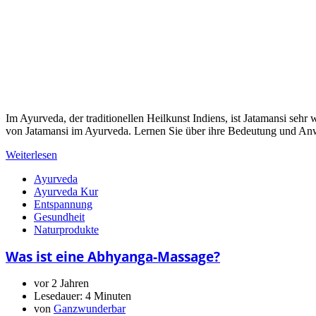
Im Ayurveda, der traditionellen Heilkunst Indiens, ist Jatamansi sehr
von Jatamansi im Ayurveda. Lernen Sie über ihre Bedeutung und 
Weiterlesen
Ayurveda
Ayurveda Kur
Entspannung
Gesundheit
Naturprodukte
Was ist eine Abhyanga-Massage?
vor 2 Jahren
Lesedauer:
4 Minuten
von
Ganzwunderbar