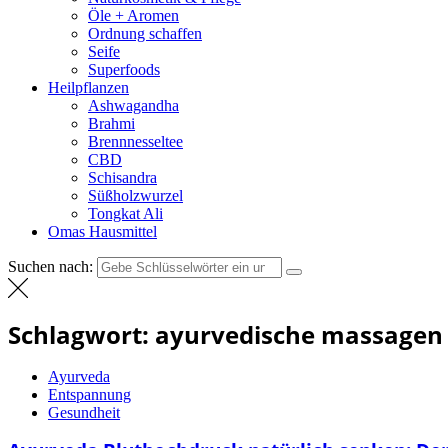
Öle + Aromen
Ordnung schaffen
Seife
Superfoods
Heilpflanzen
Ashwagandha
Brahmi
Brennnesseltee
CBD
Schisandra
Süßholzwurzel
Tongkat Ali
Omas Hausmittel
Suchen nach:
Schlagwort:
ayurvedische massagen 
Ayurveda
Entspannung
Gesundheit