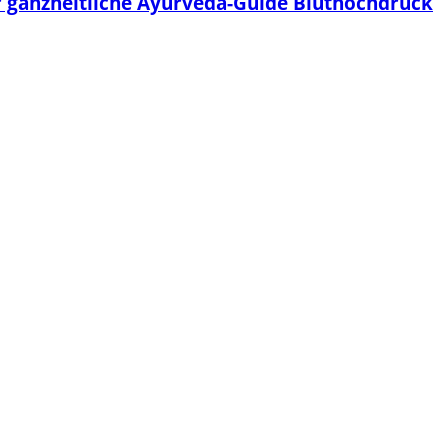
r ganzheitliche Ayurveda-Guide Bluthochdruck