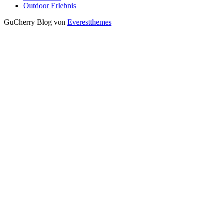
Outdoor Erlebnis
GuCherry Blog von
Everestthemes