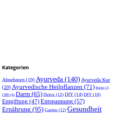
Kategorien
Ayurveda
(140)
Abnehmen
(19)
Ayurveda Kur
Ayurvedische Heilpflanzen
(71)
(20)
Bücher
(2)
Darm
(65)
DIY
(14)
Detox
(12)
DIY
(10)
CBD
(4)
Entspannung
(57)
Entgiftung
(47)
Gesundheit
Ernährung
(95)
Garten
(12)