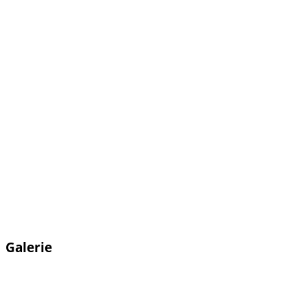
Galerie