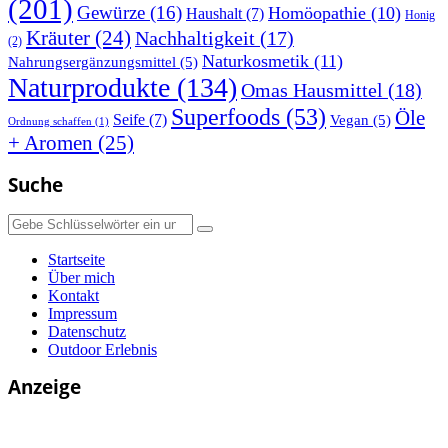
(201)
Gewürze
(16)
Homöopathie
(10)
Haushalt
(7)
Honig
Kräuter
(24)
Nachhaltigkeit
(17)
(2)
Naturkosmetik
(11)
Nahrungsergänzungsmittel
(5)
Naturprodukte
(134)
Omas Hausmittel
(18)
Superfoods
(53)
Öle
Seife
(7)
Vegan
(5)
Ordnung schaffen
(1)
+ Aromen
(25)
Suche
Suchen
nach:
Startseite
Über mich
Kontakt
Impressum
Datenschutz
Outdoor Erlebnis
Anzeige