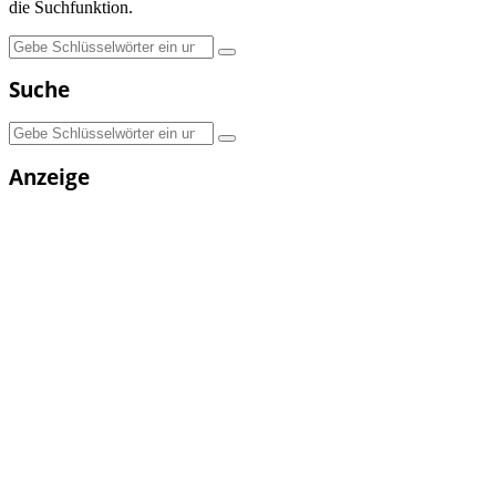
die Suchfunktion.
Suchen
nach:
Suche
Suchen
nach:
Anzeige