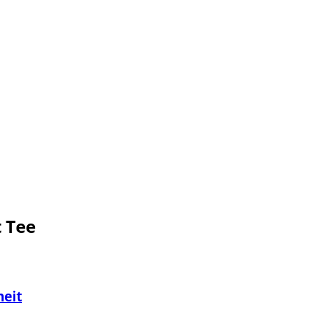
 Tee
heit