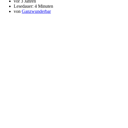
vor 3 Jahren
Lesedauer:
4 Minuten
von
Ganzwunderbar