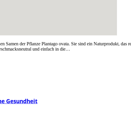
Samen der Pflanze Plantago ovata. Sie sind ein Naturprodukt, das reich
 geschmacksneutral und einfach in die…
ine Gesundheit