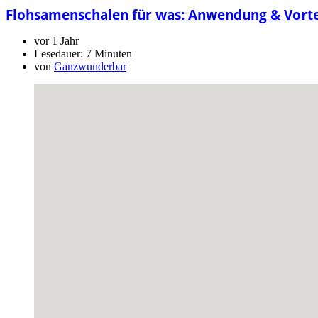
Flohsamenschalen für was: Anwendung & Vorte
vor 1 Jahr
Lesedauer:
7 Minuten
von
Ganzwunderbar