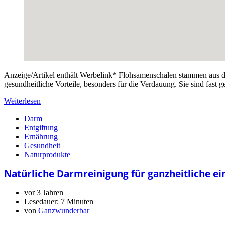
Anzeige/Artikel enthält Werbelink* Flohsamenschalen stammen aus den 
gesundheitliche Vorteile, besonders für die Verdauung. Sie sind fast
Weiterlesen
Darm
Entgiftung
Ernährung
Gesundheit
Naturprodukte
Natürliche Darmreinigung für ganzheitliche e
vor 3 Jahren
Lesedauer:
7 Minuten
von
Ganzwunderbar