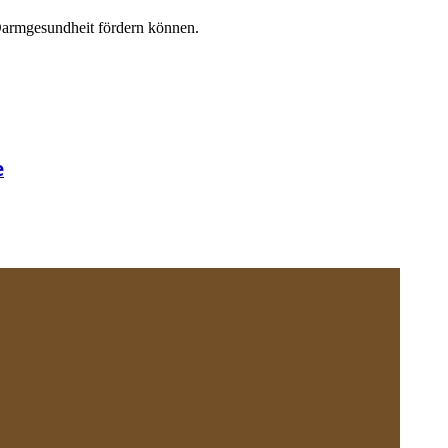
 Darmgesundheit fördern können.
e