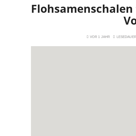
Flohsamenschalen 
Vo
VOR 1 JAHR
LESEDAUE