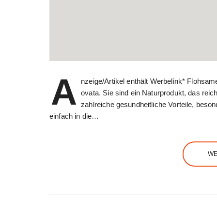
A
nzeige/Artikel enthält Werbelink* Flohs
ovata. Sie sind ein Naturprodukt, das reich
zahlreiche gesundheitliche Vorteile, beso
einfach in die…
WE