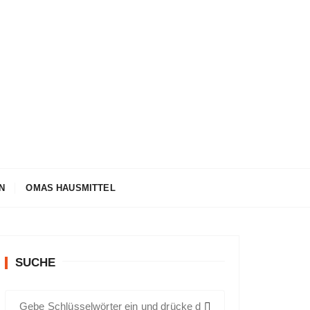
azin
N
OMAS HAUSMITTEL
SUCHE
S