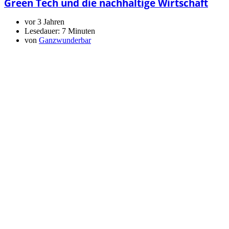
Green Tech und die nachhaltige Wirtschaft
vor 3 Jahren
Lesedauer:
7 Minuten
von
Ganzwunderbar