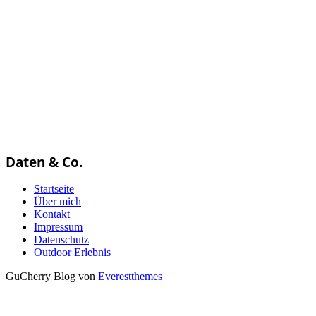
Daten & Co.
Startseite
Über mich
Kontakt
Impressum
Datenschutz
Outdoor Erlebnis
GuCherry Blog von
Everestthemes