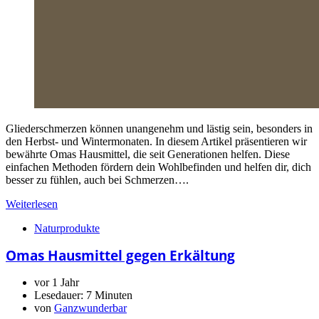
Gliederschmerzen können unangenehm und lästig sein, besonders in
den Herbst- und Wintermonaten. In diesem Artikel präsentieren wir
bewährte Omas Hausmittel, die seit Generationen helfen. Diese
einfachen Methoden fördern dein Wohlbefinden und helfen dir, dich
besser zu fühlen, auch bei Schmerzen….
Weiterlesen
Naturprodukte
Omas Hausmittel gegen Erkältung
vor 1 Jahr
Lesedauer:
7 Minuten
von
Ganzwunderbar