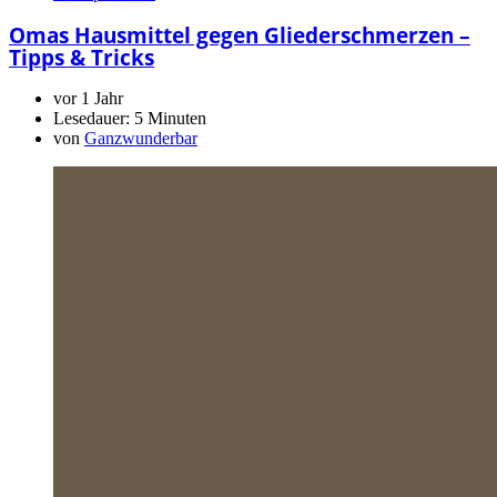
Omas Hausmittel gegen Gliederschmerzen –
Tipps & Tricks
vor 1 Jahr
Lesedauer:
5 Minuten
von
Ganzwunderbar