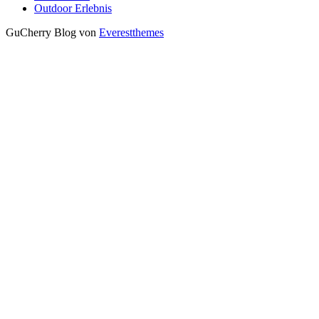
Outdoor Erlebnis
GuCherry Blog von
Everestthemes