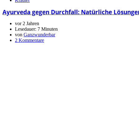
Kräuter
Ayurveda gegen Durchfall: Natürliche Lösunge
vor 2 Jahren
Lesedauer:
7 Minuten
von
Ganzwunderbar
2 Kommentare