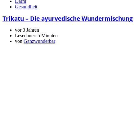
Darm
Gesundheit
Trikatu – Die ayurvedische Wundermischung
vor 3 Jahren
Lesedauer:
5 Minuten
von
Ganzwunderbar