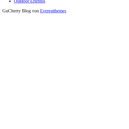
Outdoor Erlebnis
GuCherry Blog von
Everestthemes