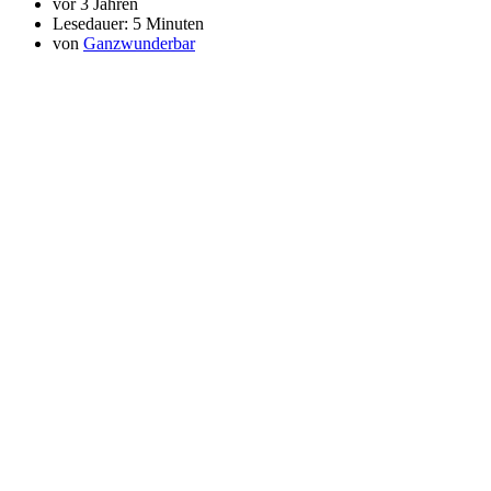
vor 3 Jahren
Lesedauer:
5 Minuten
von
Ganzwunderbar