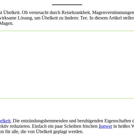
ist Übelkeit. Ob verursacht durch Reisekrankheit, Magenverstimmungen
wirksame Lösung, um Übelkeit zu lindern: Tee. In diesem Artikel stelle
 Magen.
elkeit
. Die entzündungshemmenden und beruhigenden Eigenschaften d
tiv reduzieren. Einfach ein paar Scheiben frischen
Ingwer
in heißes 
für alle, die von Übelkeit geplagt werden.