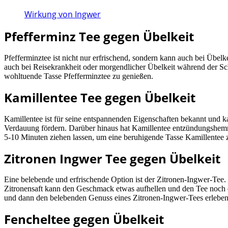
Wirkung von Ingwer
Pfefferminz Tee gegen Übelkeit
Pfefferminztee ist nicht nur erfrischend, sondern kann auch bei Üb
auch bei Reisekrankheit oder morgendlicher Übelkeit während der Sch
wohltuende Tasse Pfefferminztee zu genießen.
Kamillentee Tee gegen Übelkeit
Kamillentee ist für seine entspannenden Eigenschaften bekannt und
Verdauung fördern. Darüber hinaus hat Kamillentee entzündungshem
5-10 Minuten ziehen lassen, um eine beruhigende Tasse Kamillentee z
Zitronen Ingwer Tee gegen Übelkeit
Eine belebende und erfrischende Option ist der Zitronen-Ingwer-Te
Zitronensaft kann den Geschmack etwas aufhellen und den Tee noch e
und dann den belebenden Genuss eines Zitronen-Ingwer-Tees erleben
Fencheltee gegen Übelkeit