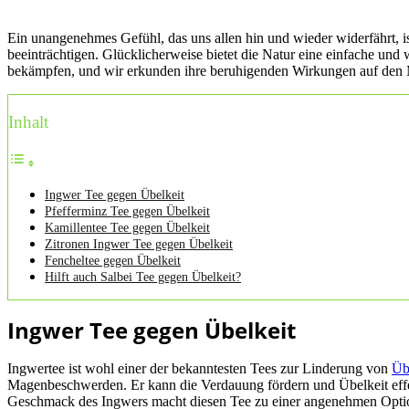
Ein unangenehmes Gefühl, das uns allen hin und wieder widerfährt, 
beeinträchtigen. Glücklicherweise bietet die Natur eine einfache und 
bekämpfen, und wir erkunden ihre beruhigenden Wirkungen auf den
Inhalt
Ingwer Tee gegen Übelkeit
Pfefferminz Tee gegen Übelkeit
Kamillentee Tee gegen Übelkeit
Zitronen Ingwer Tee gegen Übelkeit
Fencheltee gegen Übelkeit
Hilft auch Salbei Tee gegen Übelkeit?
Ingwer Tee gegen Übelkeit
Ingwertee ist wohl einer der bekanntesten Tees zur Linderung von
Üb
Magenbeschwerden. Er kann die Verdauung fördern und Übelkeit effek
Geschmack des Ingwers macht diesen Tee zu einer angenehmen Option 