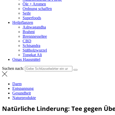
Öle + Aromen
Ordnung schaffen
Seife
Superfoods
Heilpflanzen
Ashwagandha
Brahmi
Brennnesseltee
CBD
Schisandra
Süßholzwurzel
Tongkat Ali
Omas Hausmittel
Suchen nach:
Darm
Entspannung
Gesundheit
Naturprodukte
Natürliche Linderung: Tee gegen Übe