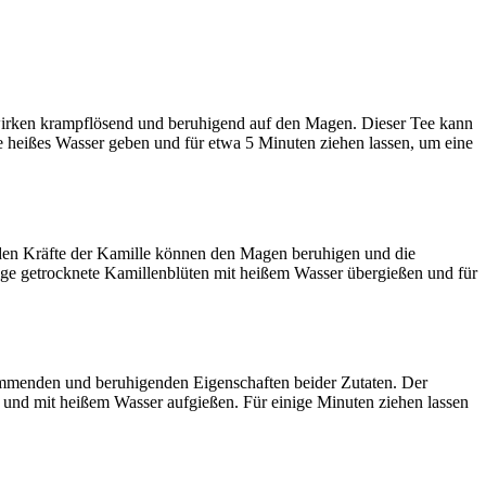
e wirken krampflösend und beruhigend auf den Magen. Dieser Tee kann
e heißes Wasser geben und für etwa 5 Minuten ziehen lassen, um eine
nden Kräfte der Kamille können den Magen beruhigen und die
e getrocknete Kamillenblüten mit heißem Wasser übergießen und für
hemmenden und beruhigenden Eigenschaften beider Zutaten. Der
 und mit heißem Wasser aufgießen. Für einige Minuten ziehen lassen