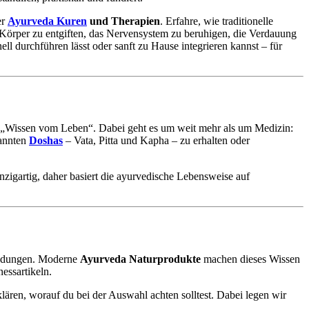
er
Ayurveda Kuren
und Therapien
. Erfahre, wie traditionelle
 Körper zu entgiften, das Nervensystem zu beruhigen, die Verdauung
l durchführen lässt oder sanft zu Hause integrieren kannst – für
eda „Wissen vom Leben“. Dabei geht es um weit mehr als um Medizin:
nannten
Doshas
– Vata, Pitta und Kapha – zu erhalten oder
zigartig, daher basiert die ayurvedische Lebensweise auf
wendungen. Moderne
Ayurveda Naturprodukte
machen dieses Wissen
essartikeln.
ren, worauf du bei der Auswahl achten solltest. Dabei legen wir