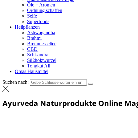
Öle + Aromen
Ordnung schaffen
Seife
Superfoods
Heilpflanzen
Ashwagandha
Brahmi
Brennnesseltee
CBD
Schisandra
Süßholzwurzel
Tongkat Ali
Omas Hausmittel
Suchen nach:
Ayurveda Naturprodukte Online Ma