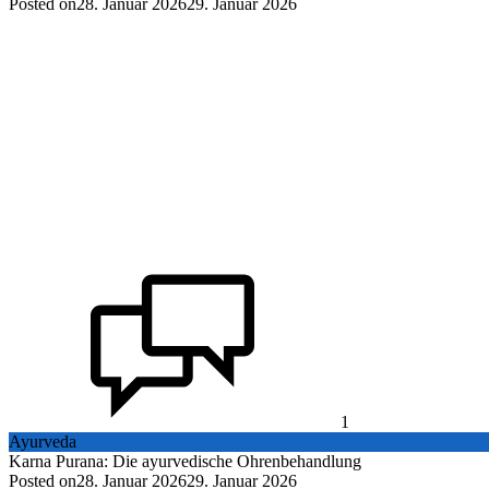
Posted on
28. Januar 2026
29. Januar 2026
1
Ayurveda
Karna Purana: Die ayurvedische Ohrenbehandlung
Posted on
28. Januar 2026
29. Januar 2026