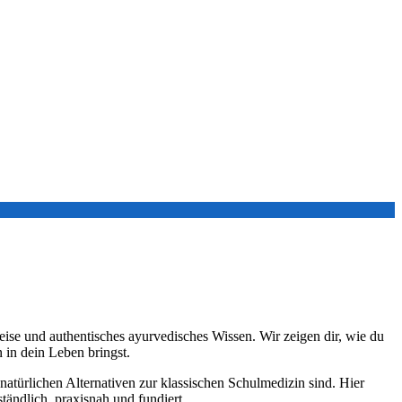
ise und authentisches ayurvedisches Wissen. Wir zeigen dir, wie du
 in dein Leben bringst.
natürlichen Alternativen zur klassischen Schulmedizin sind. Hier
ändlich, praxisnah und fundiert.