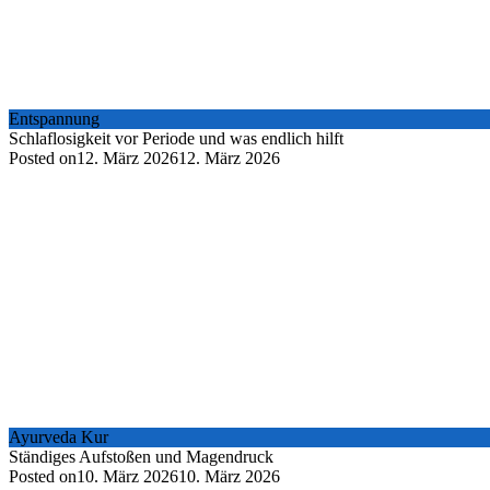
Entspannung
Schlaflosigkeit vor Periode und was endlich hilft
Posted on
12. März 2026
12. März 2026
Ayurveda Kur
Ständiges Aufstoßen und Magendruck
Posted on
10. März 2026
10. März 2026