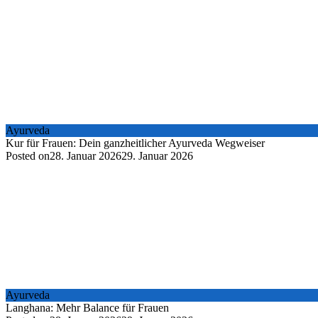
Ayurveda
Kur für Frauen: Dein ganzheitlicher Ayurveda Wegweiser
Posted on
28. Januar 2026
29. Januar 2026
Ayurveda
Langhana: Mehr Balance für Frauen