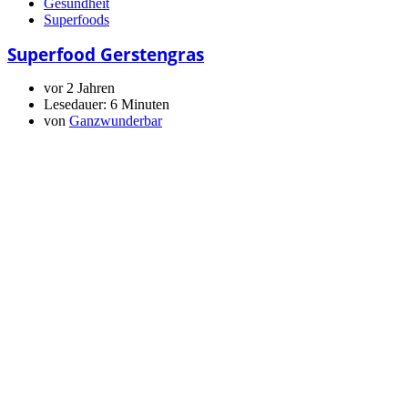
Gesundheit
Superfoods
Superfood Gerstengras
vor 2 Jahren
Lesedauer:
6 Minuten
von
Ganzwunderbar