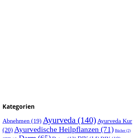
Kategorien
Ayurveda
(140)
Abnehmen
(19)
Ayurveda Kur
Ayurvedische Heilpflanzen
(71)
(20)
Bücher
(2)
Darm
(65)