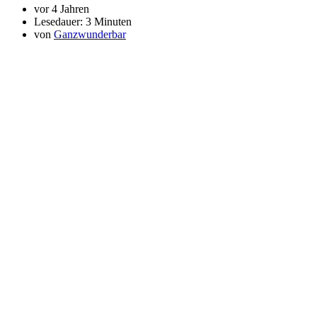
vor 4 Jahren
Lesedauer:
3 Minuten
von
Ganzwunderbar