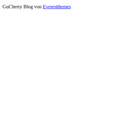
GuCherry Blog von
Everestthemes