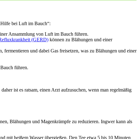
Hilfe bei Luft im Bauch“:
u einer Ansammlung von Luft im Bauch führen.
 Refluxkrankheit (GERD)
können zu Blähungen und einer
, fermentieren und dabei Gas freisetzen, was zu Blähungen und einer
 Bauch führen.
 daher ist es ratsam, einen Arzt aufzusuchen, wenn man regelmäßig
önnen, Blähungen und Magenkrämpfe zu reduzieren. Ingwer kann als
und mit heißem Wasser übergießen. Den Tee etwa 5 bis 10 Minuten