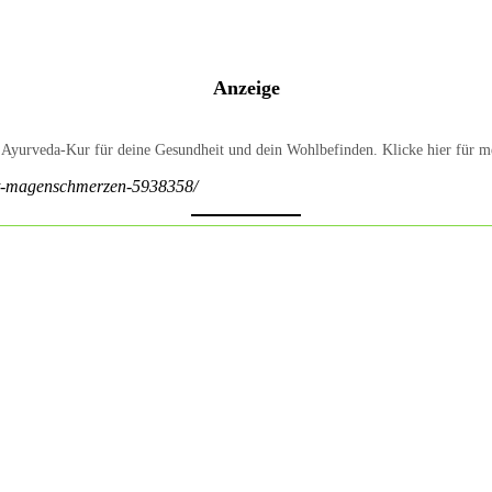
Anzeige
e Ayurveda-Kur für deine Gesundheit und dein Wohlbefinden. Klicke hier für m
mit-magenschmerzen-5938358/