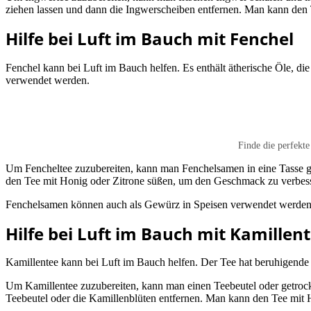
ziehen lassen und dann die Ingwerscheiben entfernen. Man kann den
Hilfe bei Luft im Bauch mit Fenchel
Fenchel kann bei Luft im Bauch helfen. Es enthält ätherische Öle, 
verwendet werden.
Finde die perfekt
Um Fencheltee zuzubereiten, kann man Fenchelsamen in eine Tasse g
den Tee mit Honig oder Zitrone süßen, um den Geschmack zu verbes
Fenchelsamen können auch als Gewürz in Speisen verwendet werden,
Hilfe bei Luft im Bauch mit Kamillen
Kamillentee kann bei Luft im Bauch helfen. Der Tee hat beruhigen
Um Kamillentee zuzubereiten, kann man einen Teebeutel oder getroc
Teebeutel oder die Kamillenblüten entfernen. Man kann den Tee mit