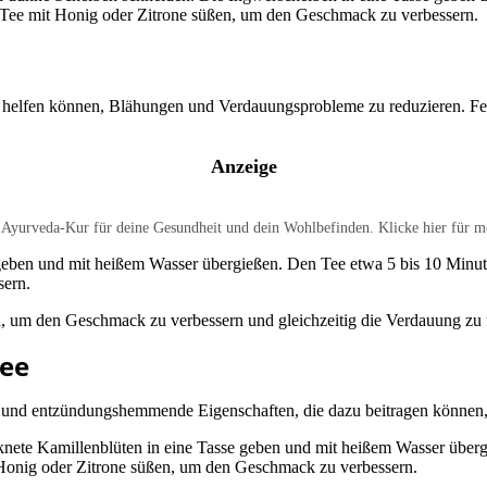
 Tee mit Honig oder Zitrone süßen, um den Geschmack zu verbessern.
die helfen können, Blähungen und Verdauungsprobleme zu reduzieren. 
Anzeige
e Ayurveda-Kur für deine Gesundheit und dein Wohlbefinden. Klicke hier für m
eben und mit heißem Wasser übergießen. Den Tee etwa 5 bis 10 Minut
sern.
 um den Geschmack zu verbessern und gleichzeitig die Verdauung zu 
tee
de und entzündungshemmende Eigenschaften, die dazu beitragen können
knete Kamillenblüten in eine Tasse geben und mit heißem Wasser überg
 Honig oder Zitrone süßen, um den Geschmack zu verbessern.