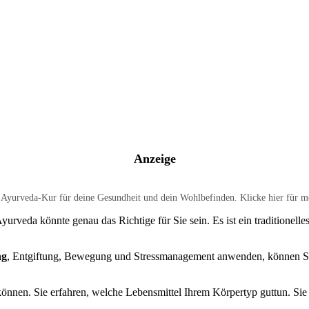
Anzeige
e Ayurveda-Kur für deine Gesundheit und dein Wohlbefinden. Klicke hier für m
rveda könnte genau das Richtige für Sie sein. Es ist ein traditionell
ng
, Entgiftung, Bewegung und Stressmanagement anwenden, können Sie 
können. Sie erfahren, welche Lebensmittel Ihrem Körpertyp guttun. Sie