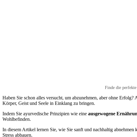
Finde die perfekt
Haben Sie schon alles versucht, um abzunehmen, aber ohne Erfolg? Ayu
Körper, Geist und Seele in Einklang zu bringen.
Indem Sie ayurvedische Prinzipien wie eine
ausgewogene Ernähru
Wohlbefinden.
In diesem Artikel lernen Sie, wie Sie sanft und nachhaltig abnehmen 
Stress abbauen.