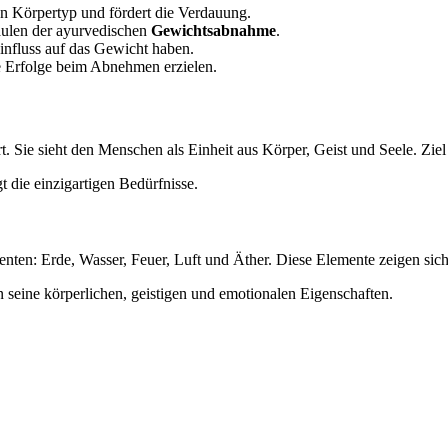
en Körpertyp und fördert die Verdauung.
ulen der ayurvedischen
Gewichtsabnahme
.
influss auf das Gewicht haben.
e Erfolge beim Abnehmen erzielen.
rt. Sie sieht den Menschen als Einheit aus Körper, Geist und Seele. Ziel
t die einzigartigen Bedürfnisse.
enten: Erde, Wasser, Feuer, Luft und Äther. Diese Elemente zeigen sic
seine körperlichen, geistigen und emotionalen Eigenschaften.