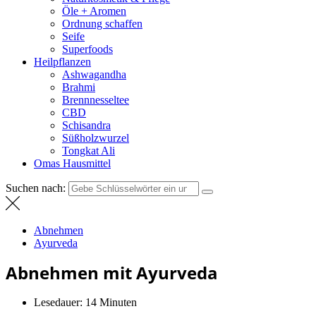
Öle + Aromen
Ordnung schaffen
Seife
Superfoods
Heilpflanzen
Ashwagandha
Brahmi
Brennnesseltee
CBD
Schisandra
Süßholzwurzel
Tongkat Ali
Omas Hausmittel
Suchen nach:
Abnehmen
Ayurveda
Abnehmen mit Ayurveda
Lesedauer:
14 Minuten