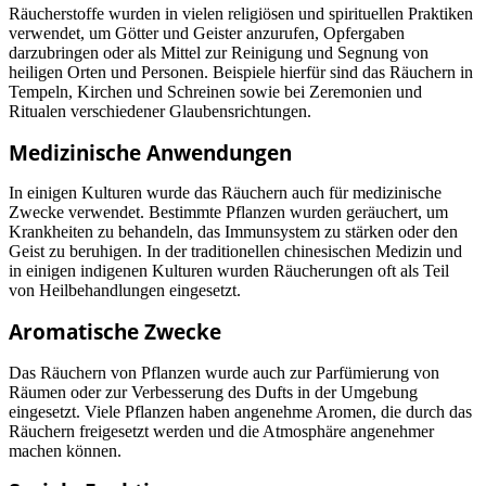
Räucherstoffe wurden in vielen religiösen und spirituellen Praktiken
verwendet, um Götter und Geister anzurufen, Opfergaben
darzubringen oder als Mittel zur Reinigung und Segnung von
heiligen Orten und Personen. Beispiele hierfür sind das Räuchern in
Tempeln, Kirchen und Schreinen sowie bei Zeremonien und
Ritualen verschiedener Glaubensrichtungen.
Medizinische Anwendungen
In einigen Kulturen wurde das Räuchern auch für medizinische
Zwecke verwendet. Bestimmte Pflanzen wurden geräuchert, um
Krankheiten zu behandeln, das Immunsystem zu stärken oder den
Geist zu beruhigen. In der traditionellen chinesischen Medizin und
in einigen indigenen Kulturen wurden Räucherungen oft als Teil
von Heilbehandlungen eingesetzt.
Aromatische Zwecke
Das Räuchern von Pflanzen wurde auch zur Parfümierung von
Räumen oder zur Verbesserung des Dufts in der Umgebung
eingesetzt. Viele Pflanzen haben angenehme Aromen, die durch das
Räuchern freigesetzt werden und die Atmosphäre angenehmer
machen können.