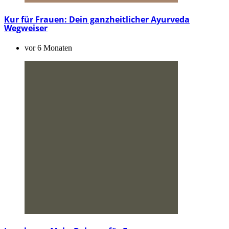
Kur für Frauen: Dein ganzheitlicher Ayurveda
Wegweiser
vor 6 Monaten