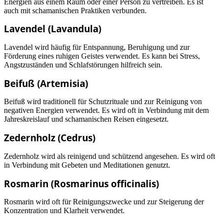
Energien aus einem Raum oder einer Person zu vertreiben. Es ist
auch mit schamanischen Praktiken verbunden.
Lavendel (Lavandula)
Lavendel wird häufig für Entspannung, Beruhigung und zur
Förderung eines ruhigen Geistes verwendet. Es kann bei Stress,
Angstzuständen und Schlafstörungen hilfreich sein.
Beifuß (Artemisia)
Beifuß wird traditionell für Schutzrituale und zur Reinigung von
negativen Energien verwendet. Es wird oft in Verbindung mit dem
Jahreskreislauf und schamanischen Reisen eingesetzt.
Zedernholz (Cedrus)
Zedernholz wird als reinigend und schützend angesehen. Es wird oft
in Verbindung mit Gebeten und Meditationen genutzt.
Rosmarin (Rosmarinus officinalis)
Rosmarin wird oft für Reinigungszwecke und zur Steigerung der
Konzentration und Klarheit verwendet.