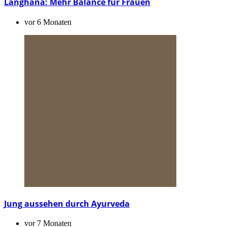
Langhana: Mehr Balance für Frauen
vor 6 Monaten
Jung aussehen durch Ayurveda
vor 7 Monaten