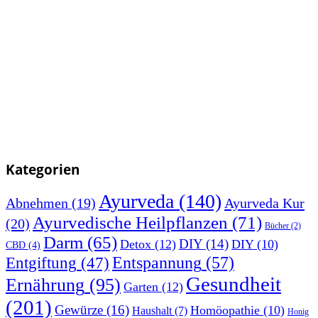
Kategorien
Ayurveda
(140)
Abnehmen
(19)
Ayurveda Kur
Ayurvedische Heilpflanzen
(71)
(20)
Bücher
(2)
Darm
(65)
DIY
(14)
Detox
(12)
DIY
(10)
CBD
(4)
Entspannung
(57)
Entgiftung
(47)
Gesundheit
Ernährung
(95)
Garten
(12)
(201)
Gewürze
(16)
Homöopathie
(10)
Haushalt
(7)
Honig