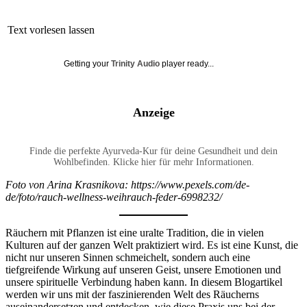
Text vorlesen lassen
Getting your
Trinity Audio
player ready...
Anzeige
Finde die perfekte Ayurveda-Kur für deine Gesundheit und dein
Wohlbefinden. Klicke hier für mehr Informationen.
Foto von Arina Krasnikova: https://www.pexels.com/de-
de/foto/rauch-wellness-weihrauch-feder-6998232/
Räuchern mit Pflanzen ist eine uralte Tradition, die in vielen
Kulturen auf der ganzen Welt praktiziert wird. Es ist eine Kunst, die
nicht nur unseren Sinnen schmeichelt, sondern auch eine
tiefgreifende Wirkung auf unseren Geist, unsere Emotionen und
unsere spirituelle Verbindung haben kann. In diesem Blogartikel
werden wir uns mit der faszinierenden Welt des Räucherns
auseinandersetzen und entdecken, wie diese Praxis uns bei der