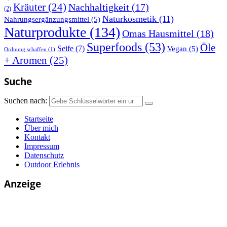
Kräuter
(24)
Nachhaltigkeit
(17)
(2)
Naturkosmetik
(11)
Nahrungsergänzungsmittel
(5)
Naturprodukte
(134)
Omas Hausmittel
(18)
Superfoods
(53)
Öle
Seife
(7)
Vegan
(5)
Ordnung schaffen
(1)
+ Aromen
(25)
Suche
Suchen nach:
Startseite
Über mich
Kontakt
Impressum
Datenschutz
Outdoor Erlebnis
Anzeige