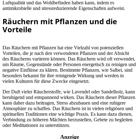
Luftqualität und das Wohlbefinden haben kann, indem es
antimikrobielle und stressreduzierende Eigenschaften aufweist.
Räuchern mit Pflanzen und die
Vorteile
Das Räuchern mit Pflanzen hat eine Vielzahl von potenziellen
Vorteilen, die je nach den verwendeten Pflanzen und der Absicht
des Räucherns variieren können. Das Räuchern wird oft verwendet,
um Räume, Gegenstände oder Personen energetisch zu reinigen und
negative Einflüsse zu klären. Bestimmte Pflanzen, wie Salbei, sind
besonders bekannt für ihre reinigende Wirkung und werden in
vielen Kulturen für diese Zwecke eingesetzt.
Der Duft vieler Räucherstoffe, wie Lavendel oder Sandelholz, kann
beruhigend und entspannend wirken. Das Räuchern dieser Pflanzen
kann daher dazu beitragen, Stress abzubauen und eine ruhigere
Atmosphäre zu schaffen. Das Räuchern ist in vielen religiösen und
spirituellen Traditionen eine wichtige Praxis. Es kann dazu dienen,
Verbindung zu höheren Mächten herzustellen, Gebete zu begleiten
oder Meditationen zu unterstützen.
Anzeige