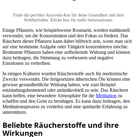
Finde die perfekte Ayurveda-Kur für deine Gesundheit und dein
Wohlbefinden. Klicke hier für mehr Informationen.
Einige Pflanzen, wie beispielsweise Rosmarin, werden traditionell
verwendet, um die Konzentration und den Fokus zu fördern. Das
Räuchern dieser Pflanzen kann daher hilfreich sein, wenn man sich
auf eine bestimmte Aufgabe oder Tätigkeit konzentrieren möchte.
Bestimmte Pflanzen haben eine aufheiternde Wirkung und können
dazu beitragen, die Stimmung zu verbessern und negative
Emotionen zu vertreiben.
In einigen Kulturen wurden Räucherstoffe auch für medizinische
Zwecke verwendet. Die freigesetzten ätherischen Öle können eine
gewisse gesundheitliche Wirkung haben, wie zum Beispiel
entzündungshemmend oder antimikrobiell zu sein. Das Räuchern
kann helfen, eine besondere Atmosphäre für die
Meditation
zu
schaffen und den Geist zu beruhigen. Es kann dazu beitragen, den
Meditationsprozess zu vertiefen und eine spirituelle Erfahrung zu
unterstützen.
Beliebte Räucherstoffe und ihre
Wirkungen