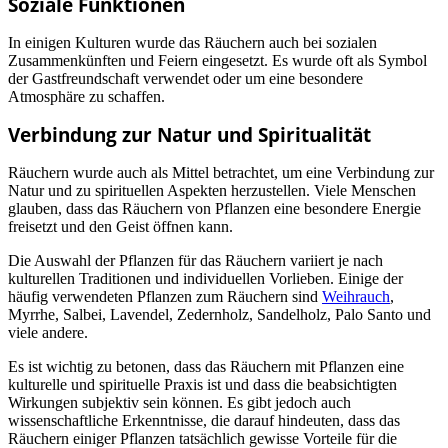
Soziale Funktionen
In einigen Kulturen wurde das Räuchern auch bei sozialen
Zusammenkünften und Feiern eingesetzt. Es wurde oft als Symbol
der Gastfreundschaft verwendet oder um eine besondere
Atmosphäre zu schaffen.
Verbindung zur Natur und Spiritualität
Räuchern wurde auch als Mittel betrachtet, um eine Verbindung zur
Natur und zu spirituellen Aspekten herzustellen. Viele Menschen
glauben, dass das Räuchern von Pflanzen eine besondere Energie
freisetzt und den Geist öffnen kann.
Die Auswahl der Pflanzen für das Räuchern variiert je nach
kulturellen Traditionen und individuellen Vorlieben. Einige der
häufig verwendeten Pflanzen zum Räuchern sind
Weihrauch
,
Myrrhe, Salbei, Lavendel, Zedernholz, Sandelholz, Palo Santo und
viele andere.
Es ist wichtig zu betonen, dass das Räuchern mit Pflanzen eine
kulturelle und spirituelle Praxis ist und dass die beabsichtigten
Wirkungen subjektiv sein können. Es gibt jedoch auch
wissenschaftliche Erkenntnisse, die darauf hindeuten, dass das
Räuchern einiger Pflanzen tatsächlich gewisse Vorteile für die