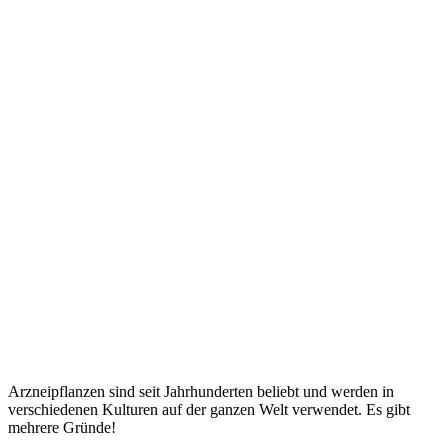
Arzneipflanzen sind seit Jahrhunderten beliebt und werden in
verschiedenen Kulturen auf der ganzen Welt verwendet. Es gibt
mehrere Gründe!