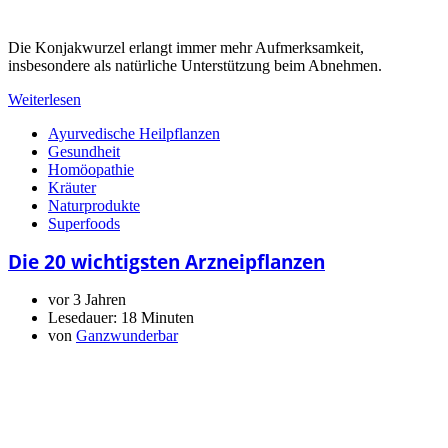
Die Konjakwurzel erlangt immer mehr Aufmerksamkeit,
insbesondere als natürliche Unterstützung beim Abnehmen.
Weiterlesen
Ayurvedische Heilpflanzen
Gesundheit
Homöopathie
Kräuter
Naturprodukte
Superfoods
Die 20 wichtigsten Arzneipflanzen
vor 3 Jahren
Lesedauer:
18 Minuten
von
Ganzwunderbar