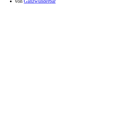
von
Ganzwunderbar