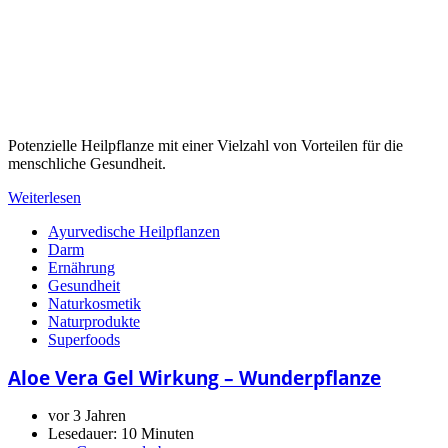
Potenzielle Heilpflanze mit einer Vielzahl von Vorteilen für die
menschliche Gesundheit.
Weiterlesen
Ayurvedische Heilpflanzen
Darm
Ernährung
Gesundheit
Naturkosmetik
Naturprodukte
Superfoods
Aloe Vera Gel Wirkung – Wunderpflanze
vor 3 Jahren
Lesedauer:
10 Minuten