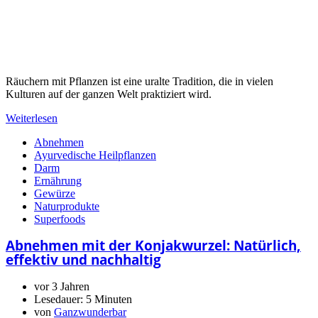
Räuchern mit Pflanzen ist eine uralte Tradition, die in vielen
Kulturen auf der ganzen Welt praktiziert wird.
Weiterlesen
Abnehmen
Ayurvedische Heilpflanzen
Darm
Ernährung
Gewürze
Naturprodukte
Superfoods
Abnehmen mit der Konjakwurzel: Natürlich,
effektiv und nachhaltig
vor 3 Jahren
Lesedauer:
5 Minuten
von
Ganzwunderbar