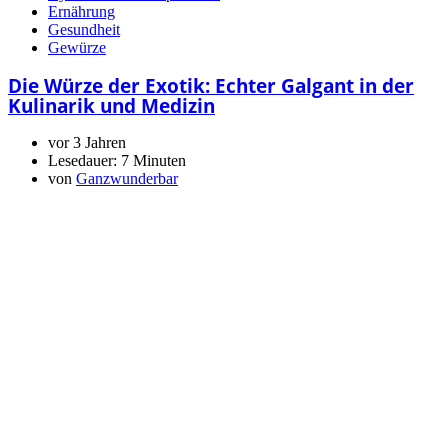
Ernährung
Gesundheit
Gewürze
Die Würze der Exotik: Echter Galgant in der
Kulinarik und Medizin
vor 3 Jahren
Lesedauer:
7 Minuten
von
Ganzwunderbar