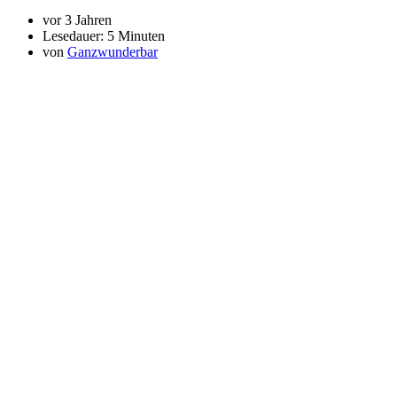
vor 3 Jahren
Lesedauer:
5 Minuten
von
Ganzwunderbar