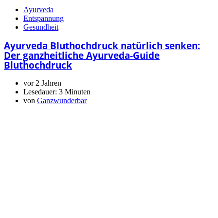
Ayurveda
Entspannung
Gesundheit
Ayurveda Bluthochdruck natürlich senken:
Der ganzheitliche Ayurveda-Guide
Bluthochdruck
vor 2 Jahren
Lesedauer:
3 Minuten
von
Ganzwunderbar