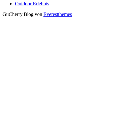
Outdoor Erlebnis
GuCherry Blog von
Everestthemes