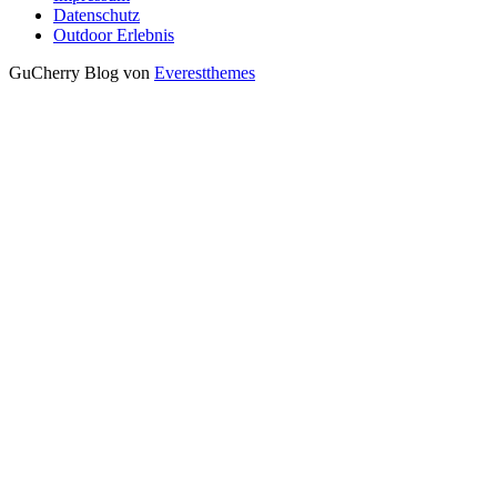
Datenschutz
Outdoor Erlebnis
GuCherry Blog von
Everestthemes