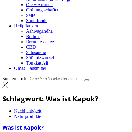
Öle + Aromen
Ordnung schaffen
Seife
Superfoods
Heilpflanzen
Ashwagandha
Brahmi
Brennnesseltee
CBD
Schisandra
Süßholzwurzel
Tongkat Ali
Omas Hausmittel
Suchen nach:
Schlagwort:
Was ist Kapok?
Nachhaltigkeit
Naturprodukte
Was ist Kapok?