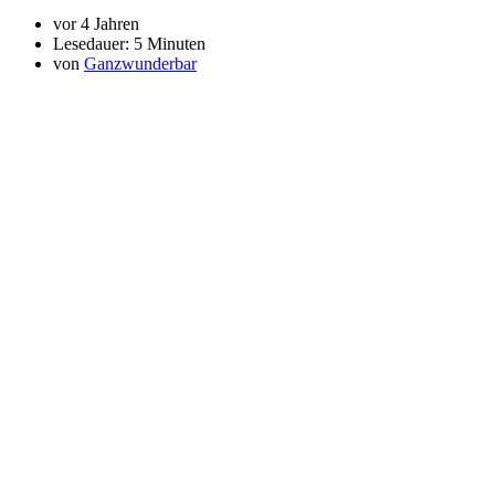
vor 4 Jahren
Lesedauer:
5 Minuten
von
Ganzwunderbar