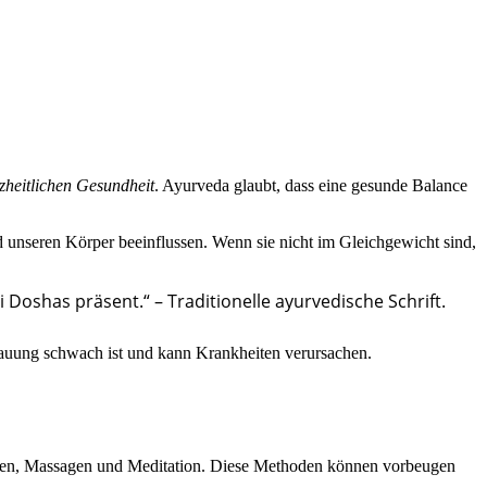
zheitlichen Gesundheit
. Ayurveda glaubt, dass eine gesunde Balance
d unseren Körper beeinflussen. Wenn sie nicht im Gleichgewicht sind,
 Doshas präsent.“ – Traditionelle ayurvedische Schrift.
auung schwach ist und kann Krankheiten verursachen.
ten, Massagen und Meditation. Diese Methoden können vorbeugen