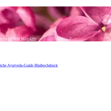
eda Online Magazin
tliche Ayurveda-Guide Bluthochdruck