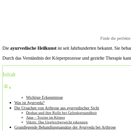
Finde die perfekt
Die
ayurvedische Heilkunst
ist seit Jahrhunderten bekannt. Sie be
Durch das Verständnis der Körperprozesse und gezielte Therapie kann 
Inhalt
Wichtige Erkenntnisse
Was ist Ayurveda?
Die Ursachen von Arthrose aus ayurvedischer Sicht
Doshas und ihre Rolle bei Gelenkgesundheit
Ama – Toxine im Körper
Vikriti: Das Ungleichgewicht erkennen
Grundlegende Behandlungsansätze der Ayurveda bei Arthrose