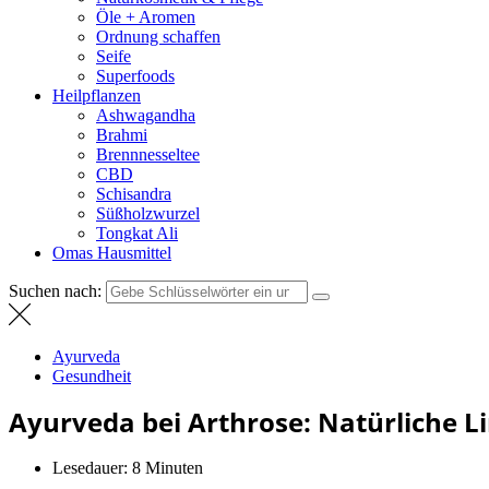
Öle + Aromen
Ordnung schaffen
Seife
Superfoods
Heilpflanzen
Ashwagandha
Brahmi
Brennnesseltee
CBD
Schisandra
Süßholzwurzel
Tongkat Ali
Omas Hausmittel
Suchen nach:
Ayurveda
Gesundheit
Ayurveda bei Arthrose: Natürliche L
Lesedauer:
8 Minuten