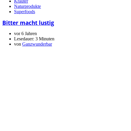
Kräuter
Naturprodukte
Superfoods
Bitter macht lustig
vor 6 Jahren
Lesedauer:
3 Minuten
von
Ganzwunderbar