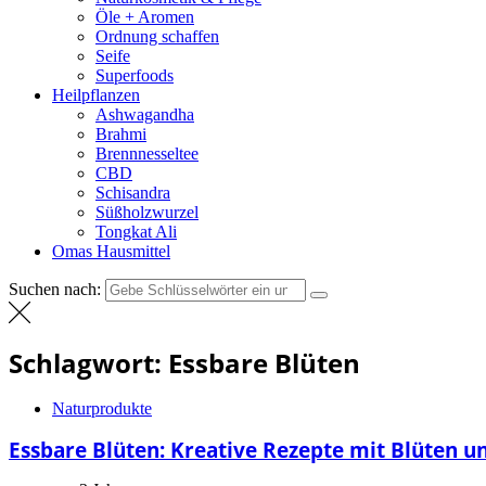
Öle + Aromen
Ordnung schaffen
Seife
Superfoods
Heilpflanzen
Ashwagandha
Brahmi
Brennnesseltee
CBD
Schisandra
Süßholzwurzel
Tongkat Ali
Omas Hausmittel
Suchen nach:
Schlagwort:
Essbare Blüten
Naturprodukte
Essbare Blüten: Kreative Rezepte mit Blüten u