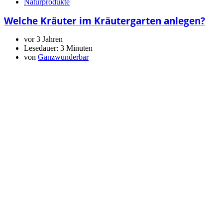
Naturprodukte
Welche Kräuter im Kräutergarten anlegen?
vor 3 Jahren
Lesedauer:
3 Minuten
von
Ganzwunderbar