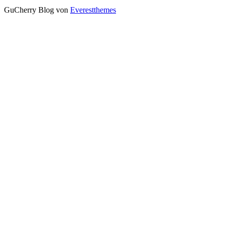
GuCherry Blog von
Everestthemes