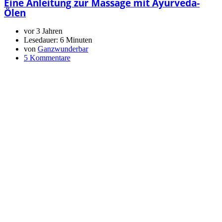
Eine Anleitung zur Massage mit Ayurveda-
Ölen
vor 3 Jahren
Lesedauer:
6 Minuten
von
Ganzwunderbar
5 Kommentare