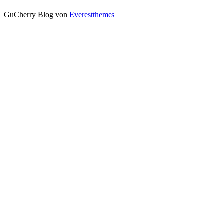
GuCherry Blog von
Everestthemes