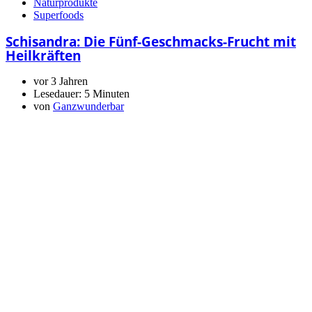
Naturprodukte
Superfoods
Schisandra: Die Fünf-Geschmacks-Frucht mit
Heilkräften
vor 3 Jahren
Lesedauer:
5 Minuten
von
Ganzwunderbar