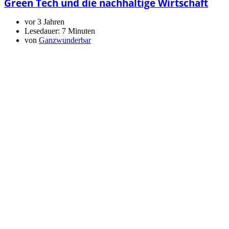
Green Tech und die nachhaltige Wirtschaft
vor 3 Jahren
Lesedauer:
7 Minuten
von
Ganzwunderbar