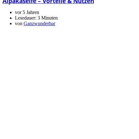
Alpakaseife – Vorteile & Nutzen
vor 5 Jahren
Lesedauer:
3 Minuten
von
Ganzwunderbar